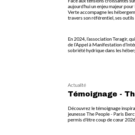
Face aux tensions croissantes sur
aujourd’hui un enjeu majeur pour l
Verte accompagne les hébergement
travers son référentiel, ses outils
En 2024, l’association Teragir, qu
de l’Appel à Manifestation d’Inté
sobriété hydrique dans les hébe
Actualité
Témoignage - Th
Découvrez le témoignage inspira
jeunesse The People - Paris Berc
permis d'être coup de cœur 2026 