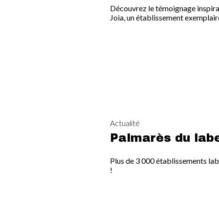
Découvrez le témoignage inspiran
Joia, un établissement exemplair
Actualité
Palmarès du label
Plus de 3 000 établissements labe
!