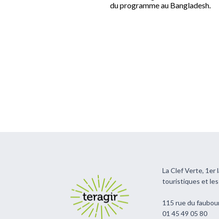
du programme au Bangladesh.
Pagination
La Clef Verte, 1er
touristiques et le
115 rue du faubou
01 45 49 05 80