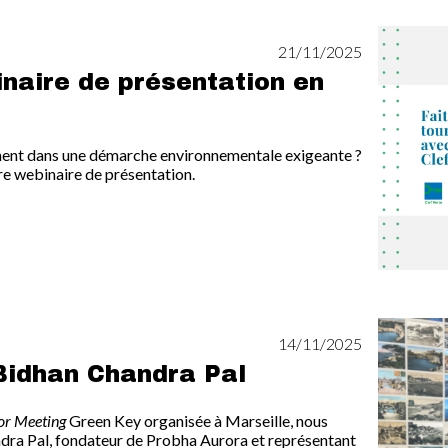
Image
21/11/2025
inaire de présentation en
ment dans une démarche environnementale exigeante ?
re webinaire de présentation.
Image
14/11/2025
Bidhan Chandra Pal
or Meeting
Green Key organisée à Marseille, nous
ra Pal, fondateur de Probha Aurora et représentant