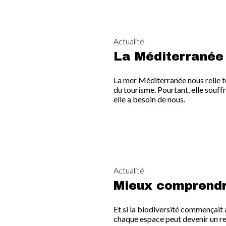
Actualité
La Méditerranée
La mer Méditerranée nous relie t
du tourisme. Pourtant, elle souffr
elle a besoin de nous.
Actualité
Mieux comprendre
Et si la biodiversité commençait 
chaque espace peut devenir un re