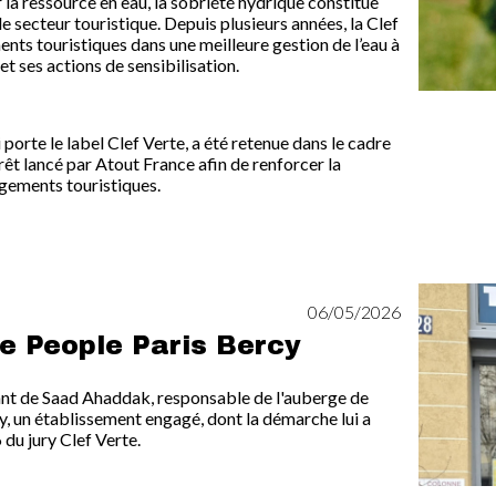
 la ressource en eau, la sobriété hydrique constitue
e secteur touristique. Depuis plusieurs années, la Clef
s touristiques dans une meilleure gestion de l’eau à
 et ses actions de sensibilisation.
i porte le label Clef Verte, a été retenue dans le cadre
rêt lancé par Atout France afin de renforcer la
rgements touristiques.
Image
06/05/2026
e People Paris Bercy
nt de Saad Ahaddak, responsable de l'auberge de
y, un établissement engagé, dont la démarche lui a
du jury Clef Verte.