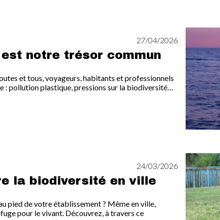
Image
27/04/2026
 est notre trésor commun
outes et tous, voyageurs, habitants et professionnels
e : pollution plastique, pressions sur la biodiversité…
Image
24/03/2026
 la biodiversité en ville
au pied de votre établissement ? Même en ville,
fuge pour le vivant. Découvrez, à travers ce