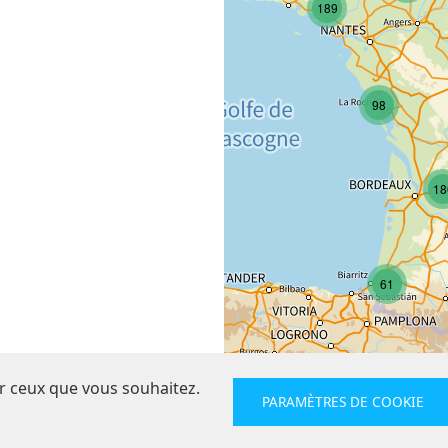
189
98
18
61
ur ceux que vous souhaitez.
PARAMÈTRES DE COOKIE