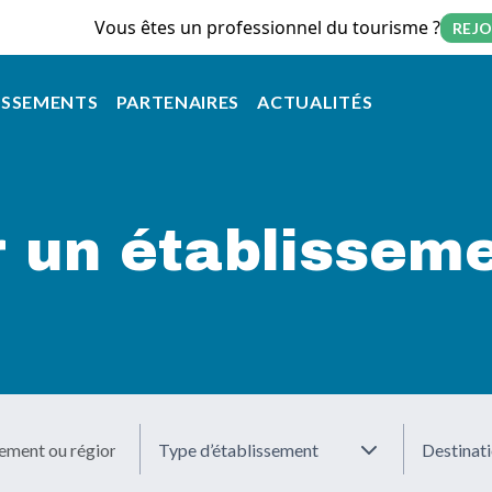
Vous êtes un professionnel du tourisme ?
REJO
on principale
ISSEMENTS
PARTENAIRES
ACTUALITÉS
 un établissemen
Type d’établissement
Destinat