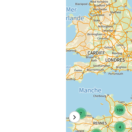
109
7
4