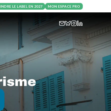
INDRE LE LABEL EN 2027
MON ESPACE PRO
risme
nnement