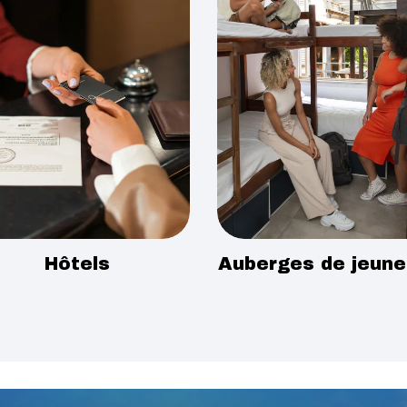
Hôtels
Auberges de jeun