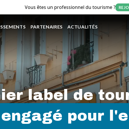
Vous êtes un professionnel du tourisme ?
REJO
on principale
ISSEMENTS
PARTENAIRES
ACTUALITÉS
ier label de tou
 pour l'enviro