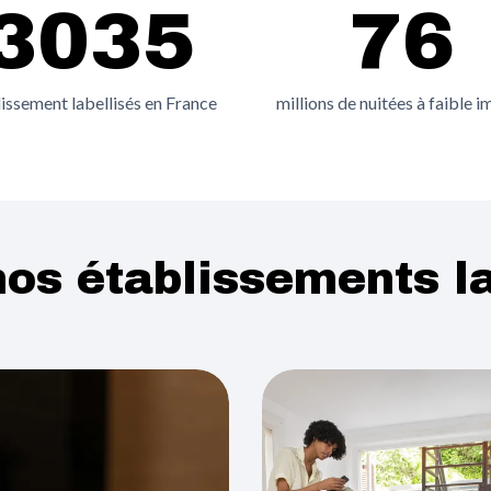
3035
76
issement labellisés en France
millions de nuitées à faible 
nos établissements la
e
Image