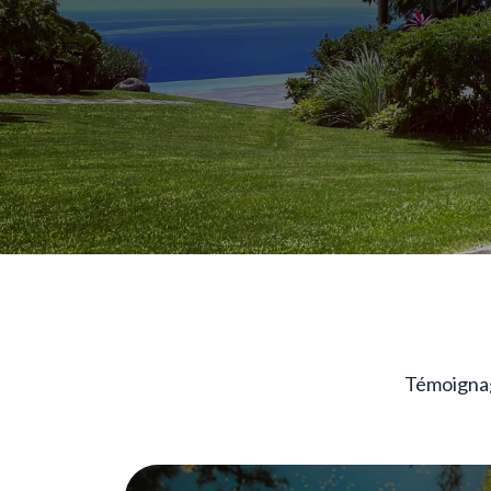
Témoignage
Image