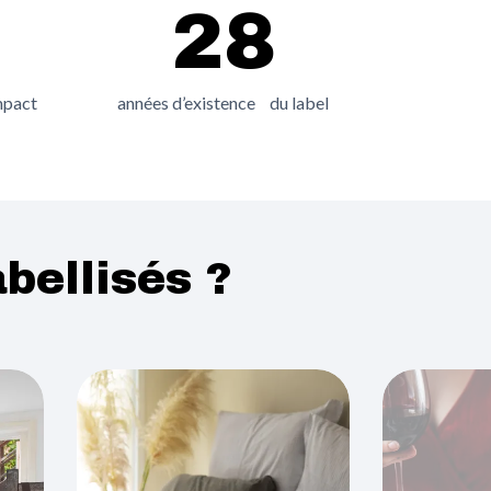
28
impact
années d’existence du label
bellisés ?
Image
Image