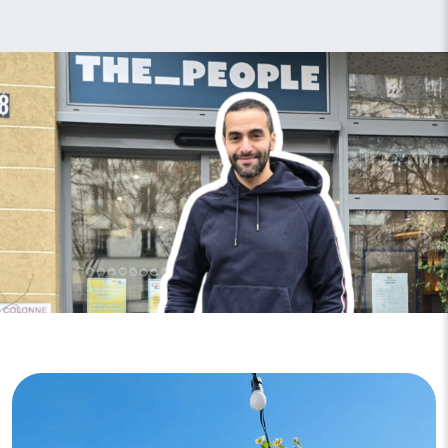
Image
Image