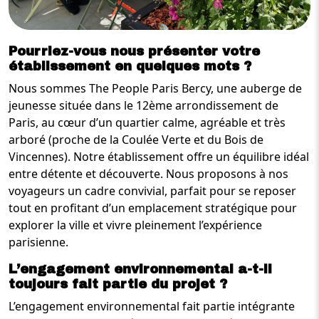
Pourriez-vous nous présenter votre
établissement en quelques mots ?
Nous sommes The People Paris Bercy, une auberge de
jeunesse située dans le 12ème arrondissement de
Paris, au cœur d’un quartier calme, agréable et très
arboré (proche de la Coulée Verte et du Bois de
Vincennes). Notre établissement offre un équilibre idéal
entre détente et découverte. Nous proposons à nos
voyageurs un cadre convivial, parfait pour se reposer
tout en profitant d’un emplacement stratégique pour
explorer la ville et vivre pleinement l’expérience
parisienne.
L’engagement environnemental a-t-il
toujours fait partie du projet ?
L’engagement environnemental fait partie intégrante