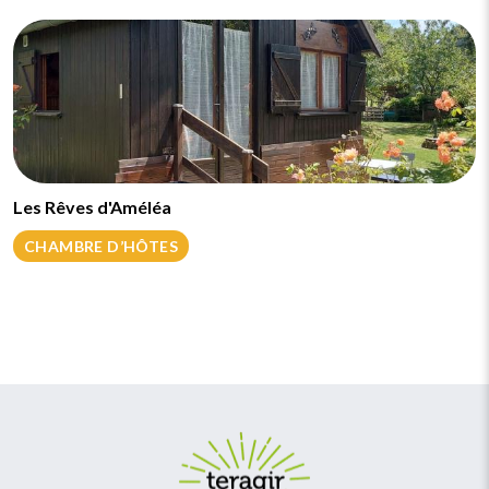
Les Rêves d'Améléa
CHAMBRE D’HÔTES