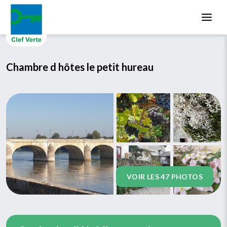
Aller au contenu principal
Chambre d hôtes le petit hureau
VOIR LES 47 PHOTOS