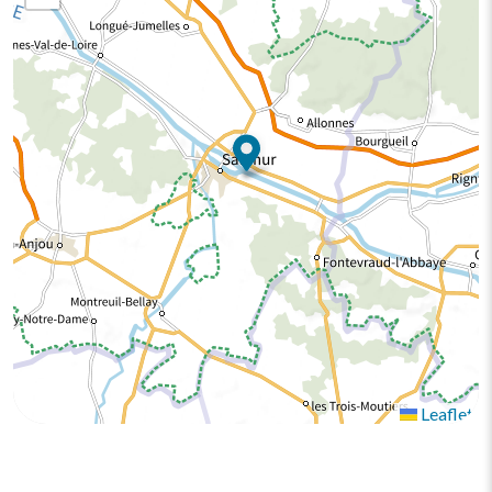
Leaflet