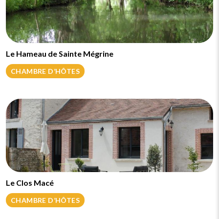
Le Hameau de Sainte Mégrine
CHAMBRE D’HÔTES
Le Clos Macé
CHAMBRE D’HÔTES