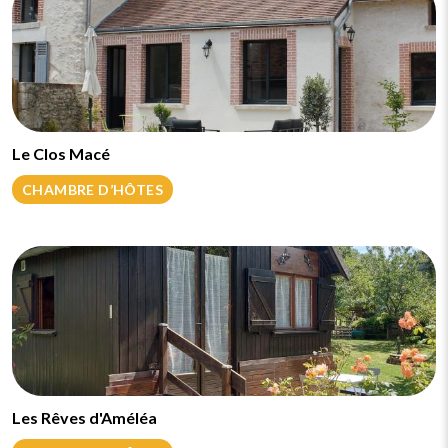
Le Clos Macé
CHAMBRE D’HÔTES
Les Rêves d'Améléa