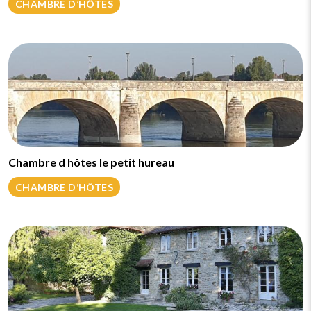
CHAMBRE D’HÔTES
Chambre d hôtes le petit hureau
CHAMBRE D’HÔTES