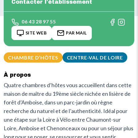
Contacter l'établissement
06 43 28 97 55
SITE WEB
PAR MAIL
CHAMBRE D’HÔTES
CENTRE-VAL DE LOIRE
À propos
Quatre chambres d’hôtes vous accueillent dans cette
maison de maître du 19ème siècle nichée en lisière de
forêt d’Amboise, dans un parc-jardin où règne
recherche du naturel et de l’authenticité. Idéal pour
une étape sur la Loire à Vélo entre Chaumont-sur
Loire, Amboise et Chenonceaux ou pour un séjour plus
long pour se poser, se ressourcer et vous sentir