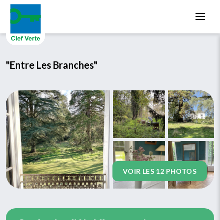
Aller au contenu principal
"Entre Les Branches"
VOIR LES 12 PHOTOS