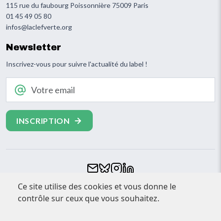
115 rue du faubourg Poissonnière 75009 Paris
01 45 49 05 80
infos@laclefverte.org
Newsletter
Inscrivez-vous pour suivre l'actualité du label !
Votre email
Footer
Ce site utilise des cookies et vous donne le
CONTACT
contrôle sur ceux que vous souhaitez.
ESPACE PRESSE