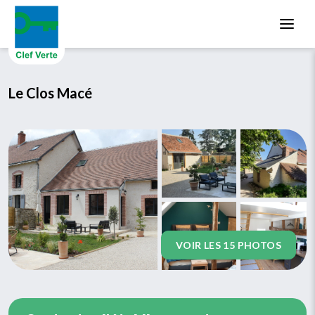
Aller au contenu principal
Le Clos Macé
VOIR LES 15 PHOTOS