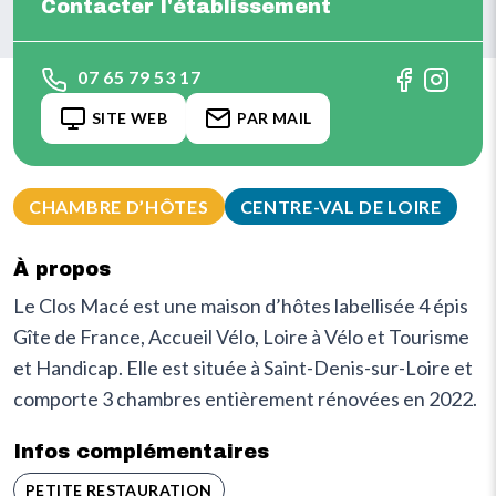
Contacter l'établissement
07 65 79 53 17
SITE WEB
PAR MAIL
CHAMBRE D’HÔTES
CENTRE-VAL DE LOIRE
À propos
Le Clos Macé est une maison d’hôtes labellisée 4 épis
Gîte de France, Accueil Vélo, Loire à Vélo et Tourisme
et Handicap. Elle est située à Saint-Denis-sur-Loire et
comporte 3 chambres entièrement rénovées en 2022.
Infos complémentaires
PETITE RESTAURATION