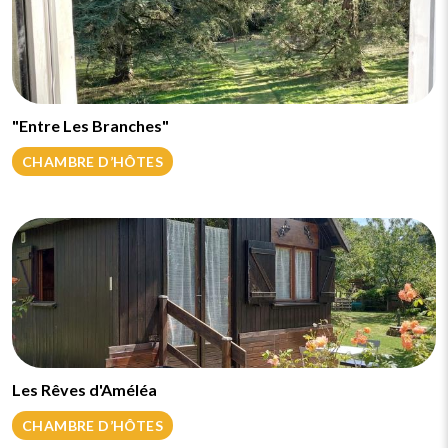
"Entre Les Branches"
CHAMBRE D’HÔTES
Les Rêves d'Améléa
CHAMBRE D’HÔTES