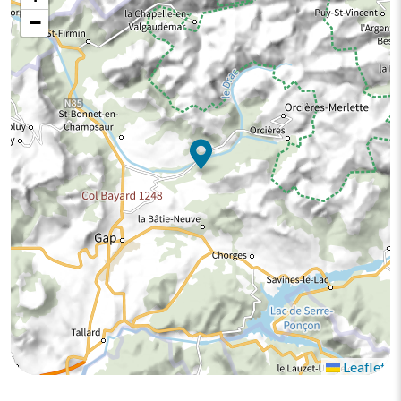
−
Leaflet