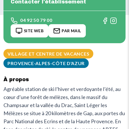
Contacter l'établissement
04 92 50 79 00
SITE WEB
PAR MAIL
VILLAGE ET CENTRE DE VACANCES
PROVENCE-ALPES-CÔTE D'AZUR
À propos
Agréable station de ski l’hiver et verdoyante l’été, au
cœur d’une forêt de mélèzes, dans le massif du
Champsaur et la vallée du Drac, Saint Léger les
Mélèzes se situe à 20 kilomètres de Gap, aux portes du
Parc National des Ecrins et de la Haute Provence. En