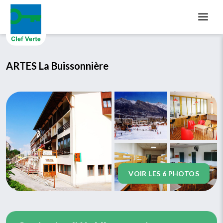
Aller au contenu principal
ARTES La Buissonnière
VOIR LES 6 PHOTOS