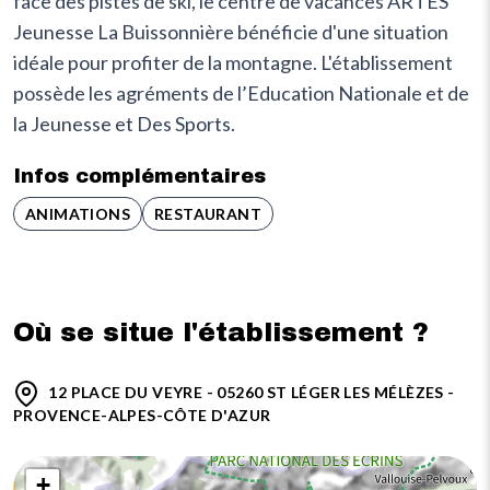
face des pistes de ski, le centre de vacances ARTES
Jeunesse La Buissonnière bénéficie d'une situation
idéale pour profiter de la montagne. L'établissement
possède les agréments de l’Education Nationale et de
la Jeunesse et Des Sports.
Infos complémentaires
ANIMATIONS
RESTAURANT
Où se situe l'établissement ?
12 PLACE DU VEYRE - 05260 ST LÉGER LES MÉLÈZES -
PROVENCE-ALPES-CÔTE D'AZUR
+