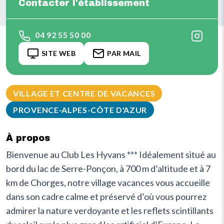
Contacter l'établissement
04 92 55 50 00
SITE WEB
PAR MAIL
VILLAGE ET CENTRE DE VACANCES
PROVENCE-ALPES-CÔTE D'AZUR
À propos
Bienvenue au Club Les Hyvans *** Idéalement situé au
bord du lac de Serre-Ponçon, à 700 m d’altitude et à 7
km de Chorges, notre village vacances vous accueille
dans son cadre calme et préservé d’où vous pourrez
admirer la nature verdoyante et les reflets scintillants