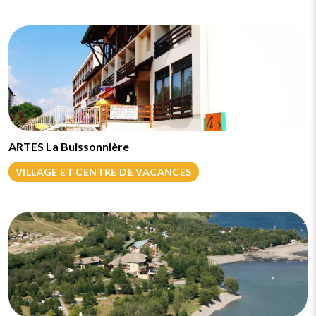
ARTES La Buissonnière
VILLAGE ET CENTRE DE VACANCES