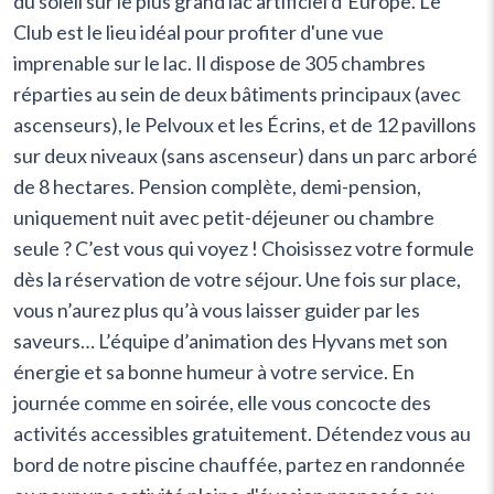
du soleil sur le plus grand lac artificiel d’Europe. Le
Club est le lieu idéal pour profiter d'une vue
imprenable sur le lac. Il dispose de 305 chambres
réparties au sein de deux bâtiments principaux (avec
ascenseurs), le Pelvoux et les Écrins, et de 12 pavillons
sur deux niveaux (sans ascenseur) dans un parc arboré
de 8 hectares. Pension complète, demi-pension,
uniquement nuit avec petit-déjeuner ou chambre
seule ? C’est vous qui voyez ! Choisissez votre formule
dès la réservation de votre séjour. Une fois sur place,
vous n’aurez plus qu’à vous laisser guider par les
saveurs… L’équipe d’animation des Hyvans met son
énergie et sa bonne humeur à votre service. En
journée comme en soirée, elle vous concocte des
activités accessibles gratuitement. Détendez vous au
bord de notre piscine chauffée, partez en randonnée