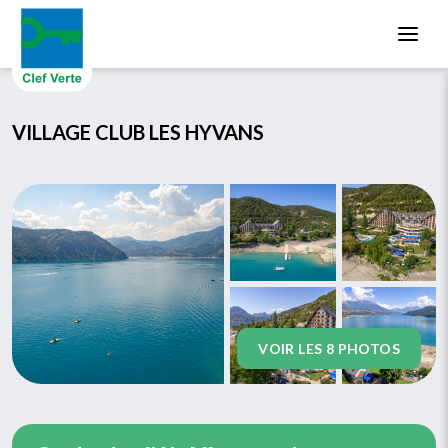
Aller au contenu principal
VILLAGE CLUB LES HYVANS
VOIR LES 8 PHOTOS