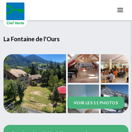
Aller au contenu principal
La Fontaine de l'Ours
VOIR LES 11 PHOTOS