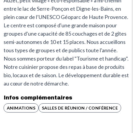
Auzet, petit village « éco-responsable » à mi-chemin
entre le lac de Serre-Ponçon et Digne-les-Bains, en
plein cœur de l’UNESCO Géoparc de Haute Provence.
Le centre est composé d'une grande maison pour
groupes d'une capacité de 85 couchages et de 2 gîtes
semi-autonomes de 10 et 15 places. Nous accueillons
tous types de groupes et de publics toute l'année.
Nous sommes porteur du label "Tourisme et handicap".
Notre cuisinier propose des repas à base de produits
bio, locaux et de saison. Le développement durable est
au cœur de notre démarche.
Infos complémentaires
ANIMATIONS
SALLES DE RÉUNION / CONFÉRENCE