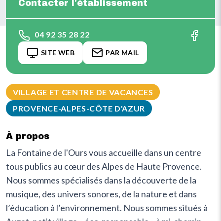
Contacter l'établissement
04 92 35 28 22
SITE WEB
PAR MAIL
VILLAGE ET CENTRE DE VACANCES
PROVENCE-ALPES-CÔTE D'AZUR
À propos
La Fontaine de l'Ours vous accueille dans un centre
tous publics au cœur des Alpes de Haute Provence.
Nous sommes spécialisés dans la découverte de la
musique, des univers sonores, de la nature et dans
l’éducation à l’environnement. Nous sommes situés à