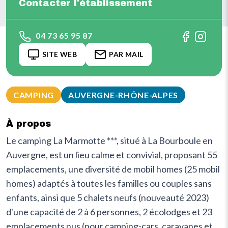
Contacter l'établissement
04 73 65 95 87
SITE WEB
PAR MAIL
CAMPING
AUVERGNE-RHÔNE-ALPES
À propos
Le camping La Marmotte ***, situé à La Bourboule en
Auvergne, est un lieu calme et convivial, proposant 55
emplacements, une diversité de mobil homes (25 mobil
homes) adaptés à toutes les familles ou couples sans
enfants, ainsi que 5 chalets neufs (nouveauté 2023)
d'une capacité de 2 à 6 personnes, 2 écolodges et 23
emplacements nus (pour camping-cars, caravanes et