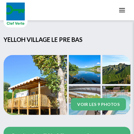
Aller au contenu principal
YELLOH VILLAGE LE PRE BAS
VOIR LES 9 PHOTOS