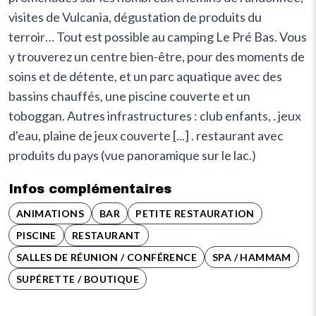
visites de Vulcania, dégustation de produits du
terroir… Tout est possible au camping Le Pré Bas. Vous
y trouverez un centre bien-être, pour des moments de
soins et de détente, et un parc aquatique avec des
bassins chauffés, une piscine couverte et un
toboggan. Autres infrastructures : club enfants, . jeux
d'eau, plaine de jeux couverte [...] . restaurant avec
produits du pays (vue panoramique sur le lac.)
Infos complémentaires
ANIMATIONS
BAR
PETITE RESTAURATION
PISCINE
RESTAURANT
SALLES DE RÉUNION / CONFÉRENCE
SPA / HAMMAM
SUPÉRETTE / BOUTIQUE