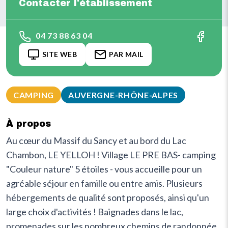
Contacter l'établissement
04 73 88 63 04
SITE WEB
PAR MAIL
CAMPING
AUVERGNE-RHÔNE-ALPES
À propos
Au cœur du Massif du Sancy et au bord du Lac
Chambon, LE YELLOH ! Village LE PRE BAS- camping
"Couleur nature" 5 étoiles - vous accueille pour un
agréable séjour en famille ou entre amis. Plusieurs
hébergements de qualité sont proposés, ainsi qu'un
large choix d'activités ! Baignades dans le lac,
promenades sur les nombreux chemins de randonnée,