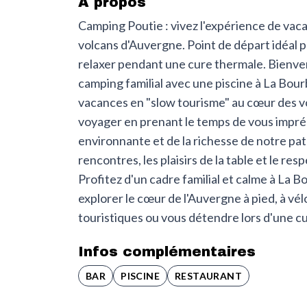
À propos
Camping Poutie : vivez l'expérience de vac
volcans d'Auvergne. Point de départ idéal po
relaxer pendant une cure thermale. Bienve
camping familial avec une piscine à La Bou
vacances en "slow tourisme" au cœur des v
voyager en prenant le temps de vous impré
environnante et de la richesse de notre patr
rencontres, les plaisirs de la table et le res
Profitez d'un cadre familial et calme à La B
explorer le cœur de l'Auvergne à pied, à vélo
touristiques ou vous détendre lors d'une c
Infos complémentaires
BAR
PISCINE
RESTAURANT