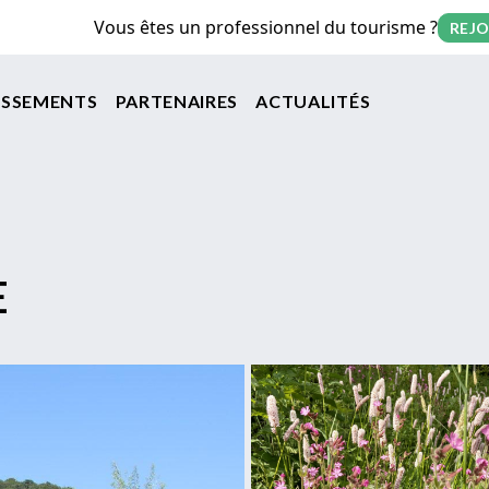
Vous êtes un professionnel du tourisme ?
REJO
on principale
ISSEMENTS
PARTENAIRES
ACTUALITÉS
E