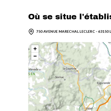
Où se situe l'établ
750 AVENUE MARECHAL LECLERC - 63150
+
−