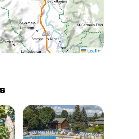
Leaflet
s