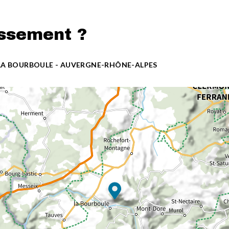
issement ?
 LA BOURBOULE - AUVERGNE-RHÔNE-ALPES