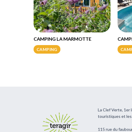
CAMPING LA MARMOTTE
CAMPI
CAMPING
CAM
La Clef Verte, 1er
touristiques et le
115 rue du faubou