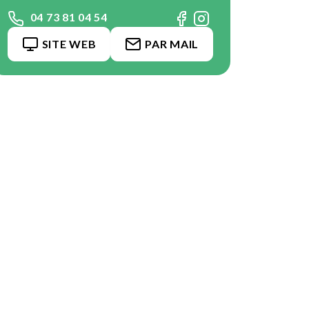
04 73 81 04 54
SITE WEB
PAR MAIL