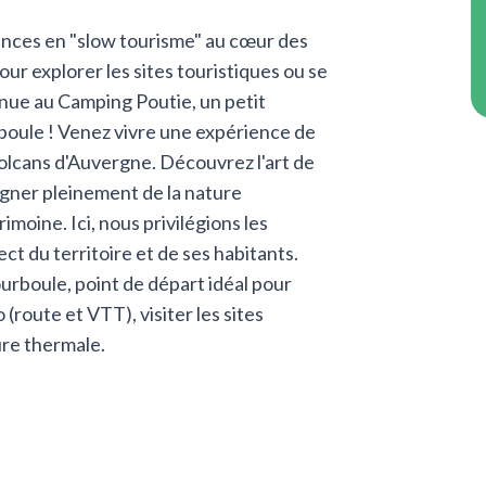
ances en "slow tourisme" au cœur des
ur explorer les sites touristiques ou se
nue au Camping Poutie, un petit
rboule ! Venez vivre une expérience de
olcans d'Auvergne. Découvrez l'art de
gner pleinement de la nature
imoine. Ici, nous privilégions les
pect du territoire et de ses habitants.
ourboule, point de départ idéal pour
 (route et VTT), visiter les sites
ure thermale.