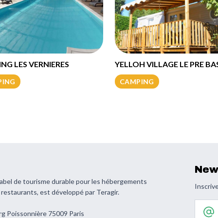
NG LES VERNIERES
YELLOH VILLAGE LE PRE BA
PING
CAMPING
New
 label de tourisme durable pour les hébergements
Inscrive
s restaurants, est développé par Teragir.
Votre 
rg Poissonnière 75009 Paris