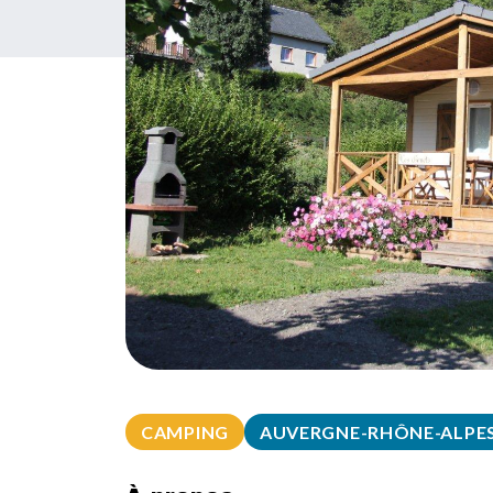
CAMPING
AUVERGNE-RHÔNE-ALPE