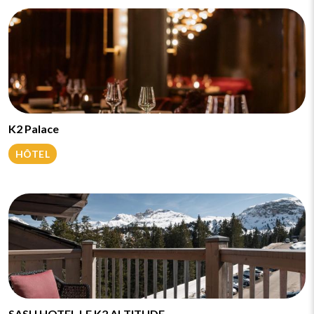
K2 Palace
HÔTEL
SASU HOTEL LE K2 ALTITUDE