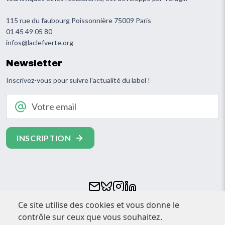
115 rue du faubourg Poissonnière 75009 Paris
01 45 49 05 80
infos@laclefverte.org
Newsletter
Inscrivez-vous pour suivre l'actualité du label !
Votre email
Footer
Ce site utilise des cookies et vous donne le
CONTACT
contrôle sur ceux que vous souhaitez.
ESPACE PRESSE