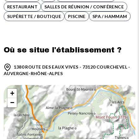
RESTAURANT
SALLES DE RÉUNION / CONFÉRENCE
SUPÉRETTE / BOUTIQUE
PISCINE
SPA / HAMMAM
Où se situe l'établissement ?
1380 ROUTE DES EAUX VIVES - 73120 COURCHEVEL -
AUVERGNE-RHÔNE-ALPES
+
−