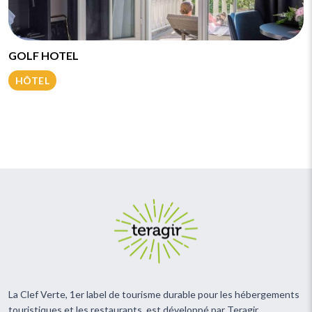
GOLF HOTEL
HÔTEL
La Clef Verte, 1er label de tourisme durable pour les hébergements
touristiques et les restaurants, est développé par Teragir.