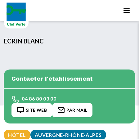
Aller au contenu principal
ECRIN BLANC
Contacter l'établissement
04 86 80 03 00
SITE WEB
PAR MAIL
HÔTEL
AUVERGNE-RHÔNE-ALPES