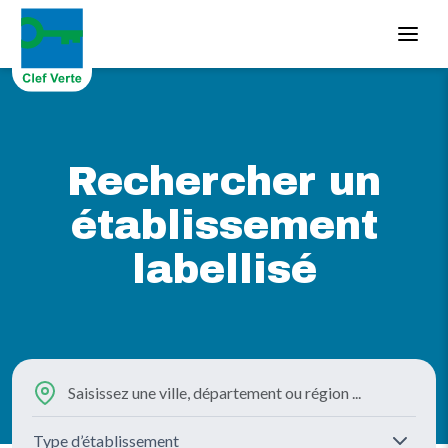
Aller au contenu principal
Rechercher un
établissement
labellisé
Type d’établissement