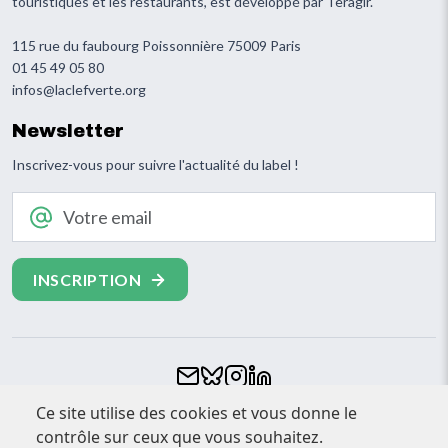
touristiques et les restaurants, est développé par Teragir.
115 rue du faubourg Poissonnière 75009 Paris
01 45 49 05 80
infos@laclefverte.org
Newsletter
Inscrivez-vous pour suivre l'actualité du label !
Votre email
Footer
Ce site utilise des cookies et vous donne le
CONTACT
contrôle sur ceux que vous souhaitez.