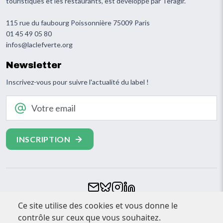
touristiques et les restaurants, est développé par Teragir.
115 rue du faubourg Poissonnière 75009 Paris
01 45 49 05 80
infos@laclefverte.org
Newsletter
Inscrivez-vous pour suivre l'actualité du label !
Votre email
Footer
Ce site utilise des cookies et vous donne le
CONTACT
contrôle sur ceux que vous souhaitez.