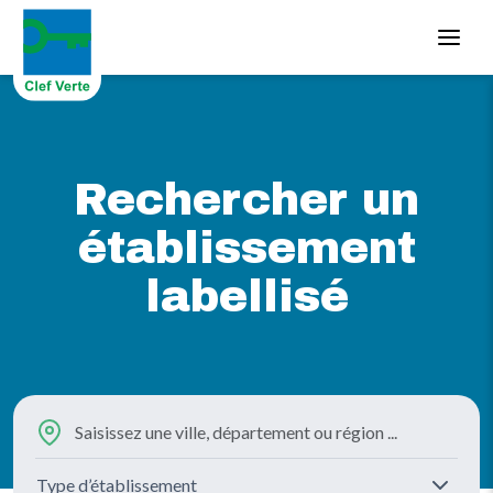
Aller au contenu principal
Rechercher un
établissement
labellisé
Type d’établissement