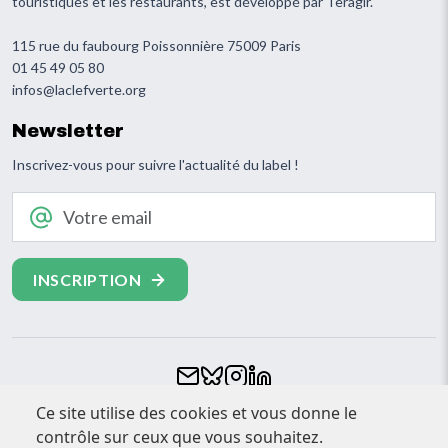
touristiques et les restaurants, est développé par Teragir.
115 rue du faubourg Poissonnière 75009 Paris
01 45 49 05 80
infos@laclefverte.org
Newsletter
Inscrivez-vous pour suivre l'actualité du label !
Votre email
Footer
Ce site utilise des cookies et vous donne le
CONTACT
contrôle sur ceux que vous souhaitez.