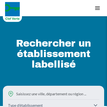
Aller au contenu principal
Rechercher un
établissement
labellisé
Type d’établissement