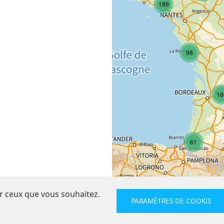
189
98
18
61
ur ceux que vous souhaitez.
PARAMÈTRES DE COOKIE