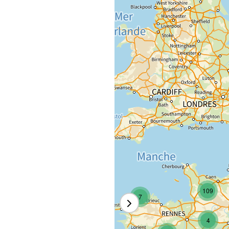
109
7
4