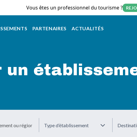
Vous êtes un professionnel du tourisme ?
REJO
on principale
ISSEMENTS
PARTENAIRES
ACTUALITÉS
 un établissemen
Type d’établissement
Destinat