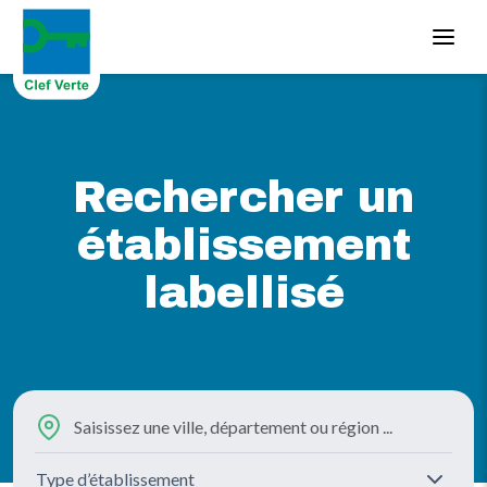
Aller au contenu principal
Rechercher un
établissement
labellisé
Type d’établissement