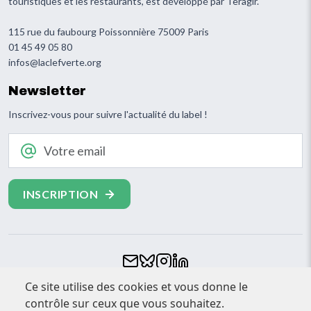
touristiques et les restaurants, est développé par Teragir.
115 rue du faubourg Poissonnière 75009 Paris
01 45 49 05 80
infos@laclefverte.org
Newsletter
Inscrivez-vous pour suivre l'actualité du label !
Votre email
Footer
Ce site utilise des cookies et vous donne le
CONTACT
contrôle sur ceux que vous souhaitez.