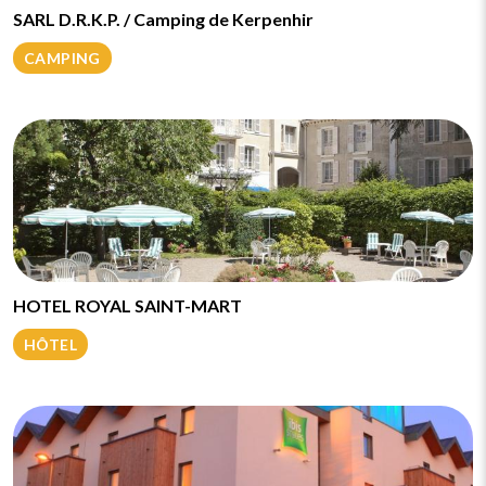
SARL D.R.K.P. / Camping de Kerpenhir
CAMPING
HOTEL ROYAL SAINT-MART
HÔTEL