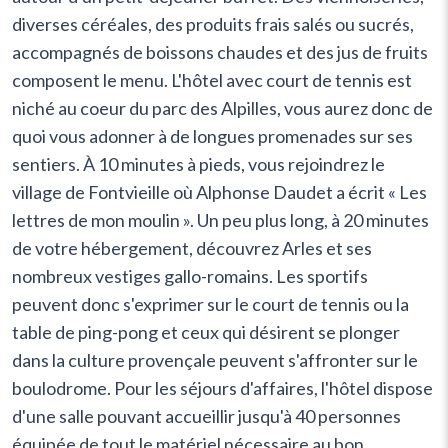
diverses céréales, des produits frais salés ou sucrés,
accompagnés de boissons chaudes et des jus de fruits
composent le menu. L'hôtel avec court de tennis est
niché au coeur du parc des Alpilles, vous aurez donc de
quoi vous adonner à de longues promenades sur ses
sentiers. À 10 minutes à pieds, vous rejoindrez le
village de Fontvieille où Alphonse Daudet a écrit « Les
lettres de mon moulin ». Un peu plus long, à 20 minutes
de votre hébergement, découvrez Arles et ses
nombreux vestiges gallo-romains. Les sportifs
peuvent donc s'exprimer sur le court de tennis ou la
table de ping-pong et ceux qui désirent se plonger
dans la culture provençale peuvent s'affronter sur le
boulodrome. Pour les séjours d'affaires, l'hôtel dispose
d'une salle pouvant accueillir jusqu'à 40 personnes
équipée de tout le matériel nécessaire au bon