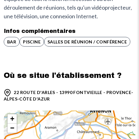
déroulement de réunions, tels qu'un vidéoprojecteur,
une télévision, une connexion Internet.
Infos complémentaires
BAR
PISCINE
SALLES DE RÉUNION / CONFÉRENCE
Où se situe l'établissement ?
22 ROUTE D'ARLES - 13990 FONTVIEILLE - PROVENCE-
ALPES-CÔTE D'AZUR
+
−