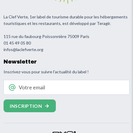
La Clef Verte, 1er label de tourisme durable pour les hébergements
touristiques et les restaurants, est développé par Teragir.
115 rue du faubourg Poissonnière 75009 Paris
01 45 49 05 80
infos@laclefverte.org
Newsletter
Inscrivez-vous pour suivre l'actualité du label !
Votre email