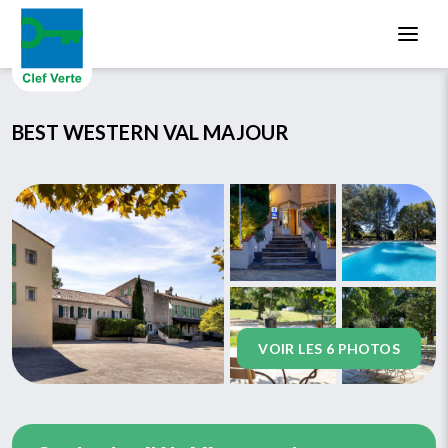
Aller au contenu principal
BEST WESTERN VAL MAJOUR
VOIR LES 6 PHOTOS