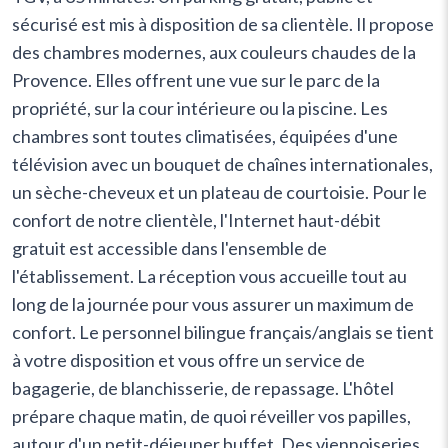
sécurisé est mis à disposition de sa clientèle. Il propose
des chambres modernes, aux couleurs chaudes de la
Provence. Elles offrent une vue sur le parc de la
propriété, sur la cour intérieure ou la piscine. Les
chambres sont toutes climatisées, équipées d'une
télévision avec un bouquet de chaînes internationales,
un sèche-cheveux et un plateau de courtoisie. Pour le
confort de notre clientèle, l'Internet haut-débit
gratuit est accessible dans l'ensemble de
l'établissement. La réception vous accueille tout au
long de la journée pour vous assurer un maximum de
confort. Le personnel bilingue français/anglais se tient
à votre disposition et vous offre un service de
bagagerie, de blanchisserie, de repassage. L'hôtel
prépare chaque matin, de quoi réveiller vos papilles,
autour d'un petit-déjeuner buffet. Des viennoiseries,