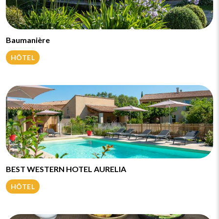
Baumanière
HÔTEL
BEST WESTERN HOTEL AURELIA
HÔTEL