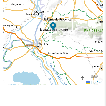
Leaflet