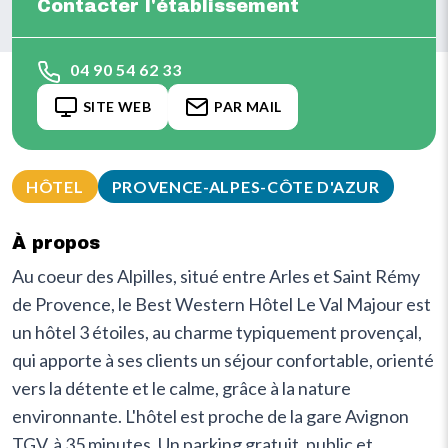
Contacter l'établissement
04 90 54 62 33
SITE WEB
PAR MAIL
HÔTEL
PROVENCE-ALPES-CÔTE D'AZUR
À propos
Au coeur des Alpilles, situé entre Arles et Saint Rémy
de Provence, le Best Western Hôtel Le Val Majour est
un hôtel 3 étoiles, au charme typiquement provençal,
qui apporte à ses clients un séjour confortable, orienté
vers la détente et le calme, grâce à la nature
environnante. L'hôtel est proche de la gare Avignon
TGV, à 35 minutes. Un parking gratuit, public et