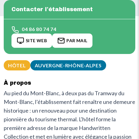
Contacter l'établissement
04 86 80 74 74
SITE WEB
PAR MAIL
HÔTEL
AUVERGNE-RHÔNE-ALPES
À propos
Au pied du Mont-Blanc, à deux pas du Tramway du
Mont-Blanc, l’établissement fait renaître une demeure
historique : un renouveau pour une destination
pionnière du tourisme thermal. L'hôtel forme la
première adresse de la marque Handwritten
Collection et met en lumière avec élégance la passion