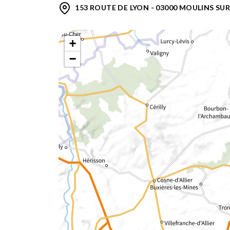
153 ROUTE DE LYON - 03000 MOULINS SU
+
−