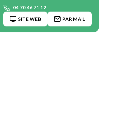
04 70 46 71 12
SITE WEB
PAR MAIL