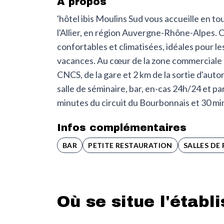
À propos
'hôtel ibis Moulins Sud vous accueille en t
l'Allier, en région Auvergne-Rhône-Alpes. C
confortables et climatisées, idéales pour l
vacances. Au cœur de la zone commerciale s
CNCS, de la gare et 2 km de la sortie d'au
salle de séminaire, bar, en-cas 24h/24 et pa
minutes du circuit du Bourbonnais et 30 mi
Infos complémentaires
BAR
PETITE RESTAURATION
SALLES DE
Où se situe l'établ