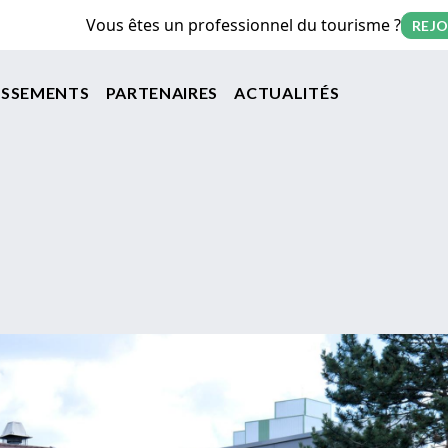
Vous êtes un professionnel du tourisme ?
REJO
on principale
ISSEMENTS
PARTENAIRES
ACTUALITÉS