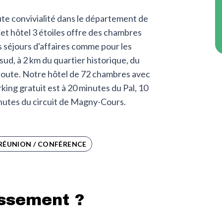
oute convivialité dans le département de
et hôtel 3 étoiles offre des chambres
es séjours d'affaires comme pour les
ud, à 2 km du quartier historique, du
toroute. Notre hôtel de 72 chambres avec
rking gratuit est à 20 minutes du Pal, 10
nutes du circuit de Magny-Cours.
 RÉUNION / CONFÉRENCE
issement ?