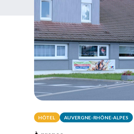
HÔTEL
AUVERGNE-RHÔNE-ALPES