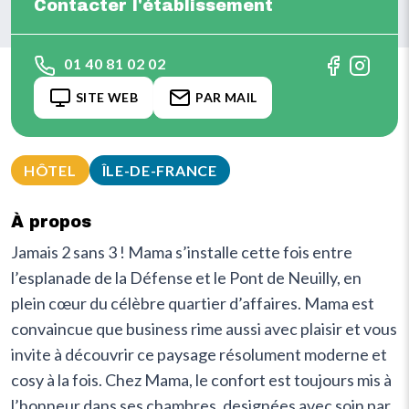
Contacter l'établissement
01 40 81 02 02
SITE WEB
PAR MAIL
HÔTEL
ÎLE-DE-FRANCE
À propos
Jamais 2 sans 3 ! Mama s’installe cette fois entre
l’esplanade de la Défense et le Pont de Neuilly, en
plein cœur du célèbre quartier d’affaires. Mama est
convaincue que business rime aussi avec plaisir et vous
invite à découvrir ce paysage résolument moderne et
cosy à la fois. Chez Mama, le confort est toujours mis à
l’honneur dans ses chambres, designées avec soin par