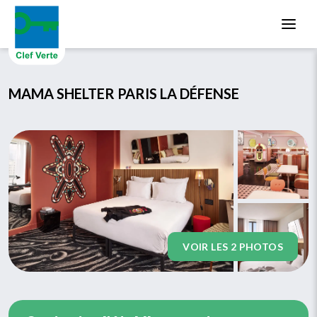
Aller au contenu principal
MAMA SHELTER PARIS LA DÉFENSE
VOIR LES 2 PHOTOS