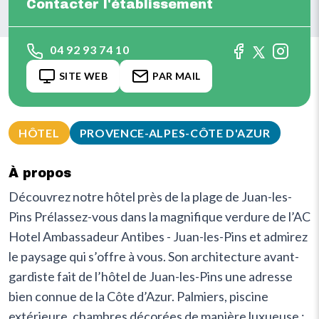
Contacter l'établissement
04 92 93 74 10
SITE WEB
PAR MAIL
HÔTEL
PROVENCE-ALPES-CÔTE D'AZUR
À propos
Découvrez notre hôtel près de la plage de Juan-les-
Pins Prélassez-vous dans la magnifique verdure de l’AC
Hotel Ambassadeur Antibes - Juan-les-Pins et admirez
le paysage qui s’offre à vous. Son architecture avant-
gardiste fait de l’hôtel de Juan-les-Pins une adresse
bien connue de la Côte d’Azur. Palmiers, piscine
extérieure, chambres décorées de manière luxueuse :