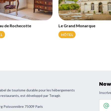
au de Rochecotte
Le Grand Monarque
EL
HÔTEL
New
 label de tourisme durable pour les hébergements
Inscrive
s restaurants, est développé par Teragir.
Votre 
rg Poissonnière 75009 Paris