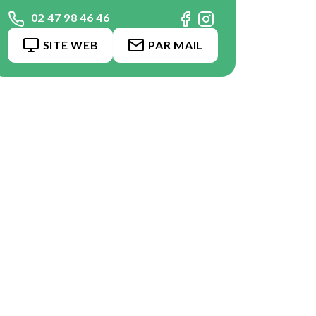
02 47 98 46 46
SITE WEB
PAR MAIL