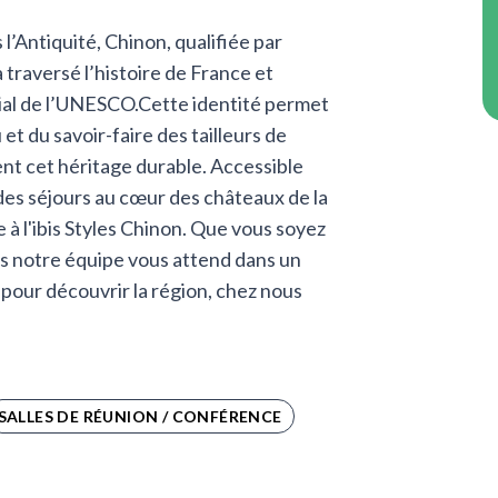
l’Antiquité, Chinon, qualifiée par
a traversé l’histoire de France et
ial de l’UNESCO.Cette identité permet
et du savoir-faire des tailleurs de
ent cet héritage durable. Accessible
des séjours au cœur des châteaux de la
à l'ibis Styles Chinon. Que vous soyez
isirs notre équipe vous attend dans un
 pour découvrir la région, chez nous
SALLES DE RÉUNION / CONFÉRENCE