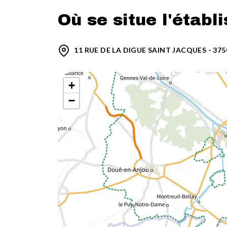
Où se situe l'établ
11 RUE DE LA DIGUE SAINT JACQUES - 37
+
−