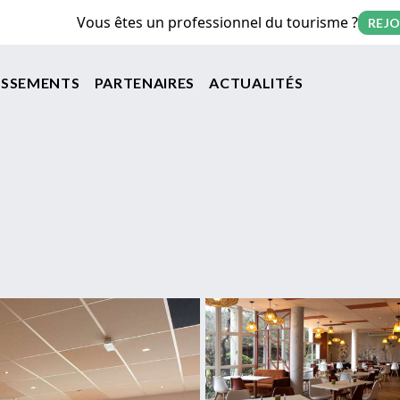
Vous êtes un professionnel du tourisme ?
REJO
on principale
ISSEMENTS
PARTENAIRES
ACTUALITÉS