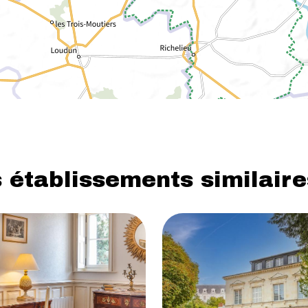
 établissements similaire