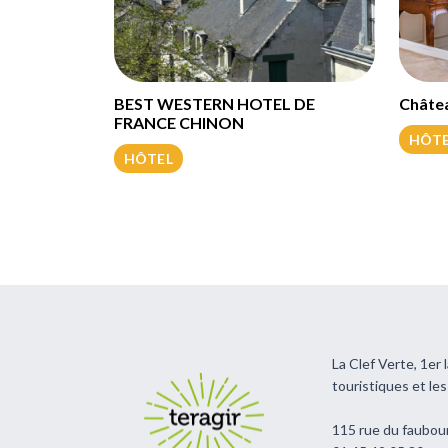
BEST WESTERN HOTEL DE
Châte
FRANCE CHINON
HÔT
HÔTEL
La Clef Verte, 1er
touristiques et le
115 rue du faubou