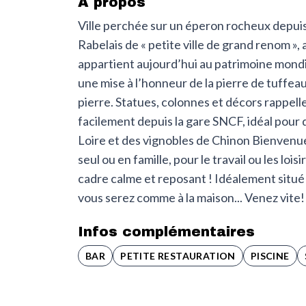
À propos
Ville perchée sur un éperon rocheux depuis 
Rabelais de « petite ville de grand renom », 
appartient aujourd’hui au patrimoine mond
une mise à l’honneur de la pierre de tuffeau 
pierre. Statues, colonnes et décors rappell
facilement depuis la gare SNCF, idéal pour 
Loire et des vignobles de Chinon Bienvenue 
seul ou en famille, pour le travail ou les lo
cadre calme et reposant ! Idéalement situé
vous serez comme à la maison... Venez vite!
Infos complémentaires
BAR
PETITE RESTAURATION
PISCINE