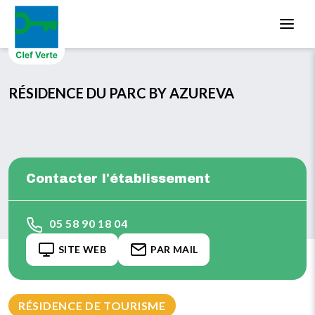
Aller au contenu principal
RÉSIDENCE DU PARC BY AZUREVA
Contacter l'établissement
05 58 90 18 04
SITE WEB
PAR MAIL
RÉSIDENCE DE TOURISME