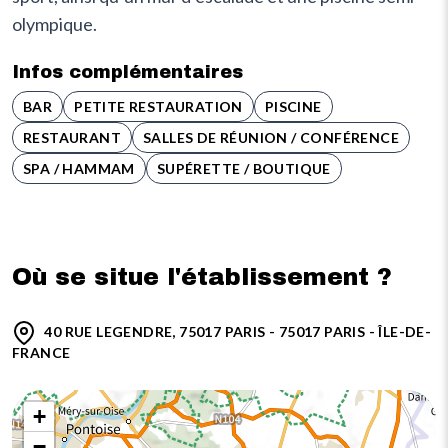
olympique.
Infos complémentaires
BAR
PETITE RESTAURATION
PISCINE
RESTAURANT
SALLES DE RÉUNION / CONFÉRENCE
SPA / HAMMAM
SUPÉRETTE / BOUTIQUE
Où se situe l'établissement ?
40 RUE LEGENDRE, 75017 PARIS - 75017 PARIS - ÎLE-DE-
FRANCE
+
−