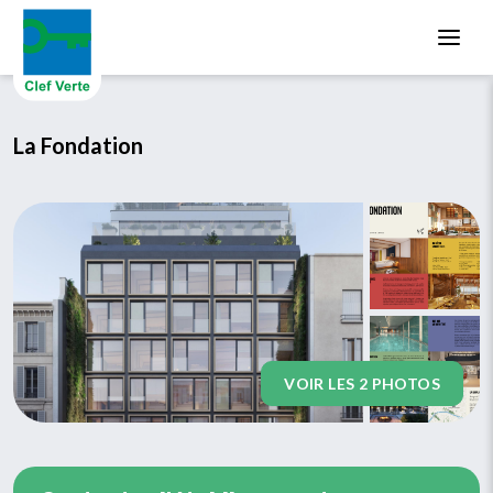
Aller au contenu principal
La Fondation
VOIR LES 2 PHOTOS