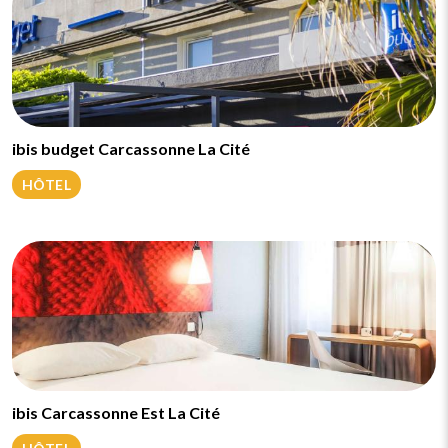
ibis budget Carcassonne La Cité
HÔTEL
ibis Carcassonne Est La Cité