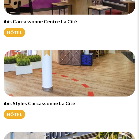
ibis Carcassonne Centre La Cité
HÔTEL
ibis Styles Carcassonne La Cité
HÔTEL