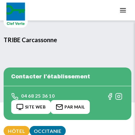
Aller au contenu principal
TRIBE Carcassonne
Contacter l'établissement
04 68 25 36 10
SITE WEB
PAR MAIL
HÔTEL
OCCITANIE