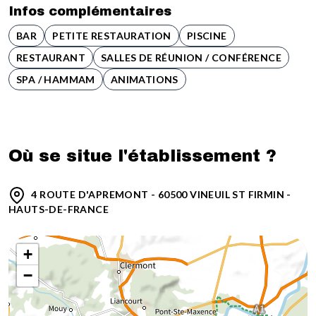
Infos complémentaires
BAR
PETITE RESTAURATION
PISCINE
RESTAURANT
SALLES DE RÉUNION / CONFÉRENCE
SPA / HAMMAM
ANIMATIONS
Où se situe l'établissement ?
4 ROUTE D'APREMONT - 60500 VINEUIL ST FIRMIN -
HAUTS-DE-FRANCE
+
−