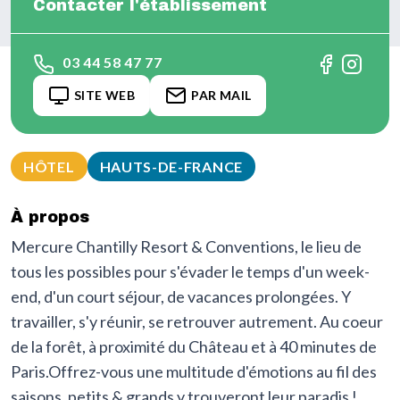
Contacter l'établissement
03 44 58 47 77
SITE WEB
PAR MAIL
HÔTEL
HAUTS-DE-FRANCE
À propos
Mercure Chantilly Resort & Conventions, le lieu de
tous les possibles pour s'évader le temps d'un week-
end, d'un court séjour, de vacances prolongées. Y
travailler, s'y réunir, se retrouver autrement. Au coeur
de la forêt, à proximité du Château et à 40 minutes de
Paris.Offrez-vous une multitude d'émotions au fil des
saisons, petits & grands y trouveront leur paradis !