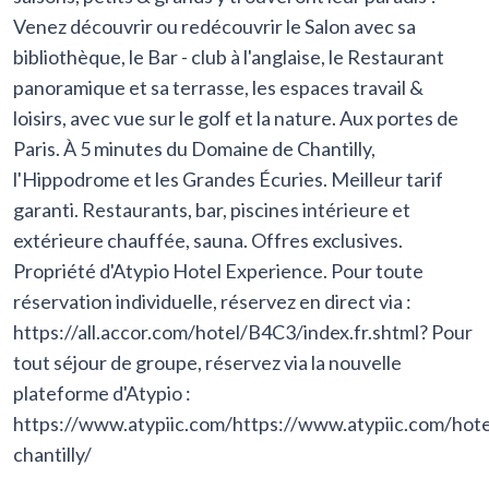
Venez découvrir ou redécouvrir le Salon avec sa
bibliothèque, le Bar - club à l'anglaise, le Restaurant
panoramique et sa terrasse, les espaces travail &
loisirs, avec vue sur le golf et la nature. Aux portes de
Paris. À 5 minutes du Domaine de Chantilly,
l'Hippodrome et les Grandes Écuries. Meilleur tarif
garanti. Restaurants, bar, piscines intérieure et
extérieure chauffée, sauna. Offres exclusives.
Propriété d'Atypio Hotel Experience. Pour toute
réservation individuelle, réservez en direct via :
https://all.accor.com/hotel/B4C3/index.fr.shtml? Pour
tout séjour de groupe, réservez via la nouvelle
plateforme d'Atypio :
https://www.atypiic.com/https://www.atypiic.com/hot
chantilly/