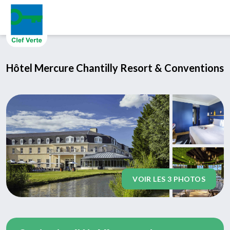
Aller au contenu principal
Hôtel Mercure Chantilly Resort & Conventions
VOIR LES 3 PHOTOS