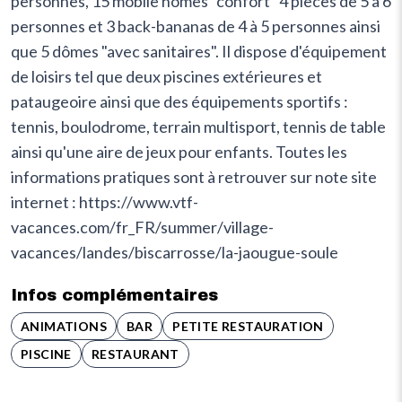
personnes, 15 mobile homes "confort" 4 pièces de 5 à 6
personnes et 3 back-bananas de 4 à 5 personnes ainsi
que 5 dômes "avec sanitaires". Il dispose d'équipement
de loisirs tel que deux piscines extérieures et
pataugeoire ainsi que des équipements sportifs :
tennis, boulodrome, terrain multisport, tennis de table
ainsi qu'une aire de jeux pour enfants. Toutes les
informations pratiques sont à retrouver sur note site
internet : https://www.vtf-
vacances.com/fr_FR/summer/village-
vacances/landes/biscarrosse/la-jaougue-soule
Infos complémentaires
ANIMATIONS
BAR
PETITE RESTAURATION
PISCINE
RESTAURANT