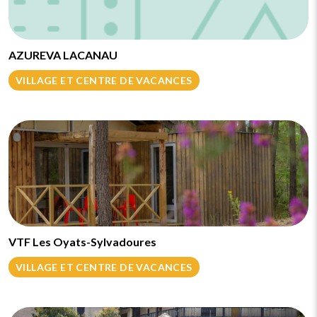
AZUREVA LACANAU
VILLAGE ET CENTRE DE VACANCES
VTF Les Oyats-Sylvadoures
VILLAGE ET CENTRE DE VACANCES