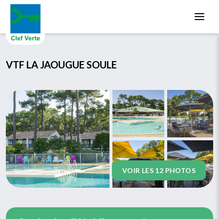
Aller au contenu principal
VTF LA JAOUGUE SOULE
VOIR LES 12 PHOTOS