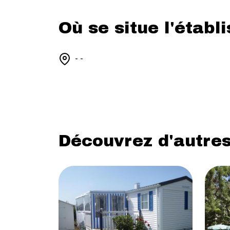
Où se situe l'établ
- -
Découvrez d'autres