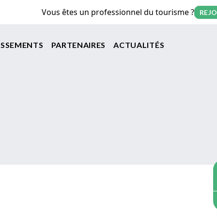
Vous êtes un professionnel du tourisme ?
REJO
on principale
ISSEMENTS
PARTENAIRES
ACTUALITÉS