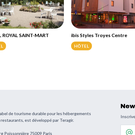
 ROYAL SAINT-MART
ibis Styles Troyes Centre
EL
HÔTEL
New
 label de tourisme durable pour les hébergements
Inscrive
s restaurants, est développé par Teragir.
Votre 
rg Poissonnière 75009 Paris