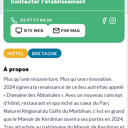
Contacter l'établissement
02 97 57 84 00
SITE WEB
PAR MAIL
HÔTEL
BRETAGNE
À propos
Plus qu’une réouverture. Plus qu’une rénovation.
2024 signera la renaissance de ce lieu autrefois appelé
« Domaine des Abbatiales ». Avec un nouveau concept
d’hôtel, restaurant et spa niché au cœur du Parc
Naturel Régional du Golfe du Morbihan, c’est en grand
que le Manoir de Kerdréan ouvrira ses portes en 2024.
Très attachée au patrimoine du Manoir de Kerdréan et