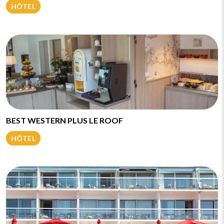
HÔTEL
BEST WESTERN PLUS LE ROOF
HÔTEL