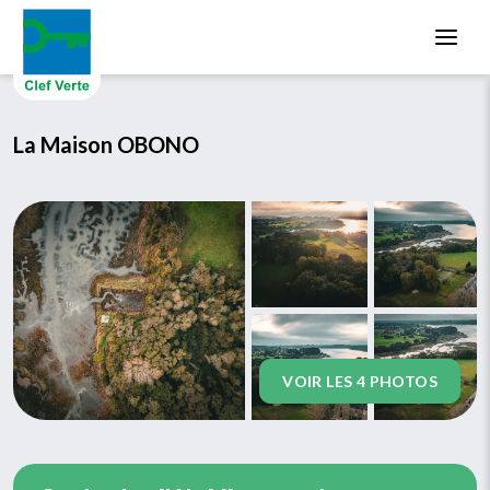
Aller au contenu principal
La Maison OBONO
VOIR LES 4 PHOTOS