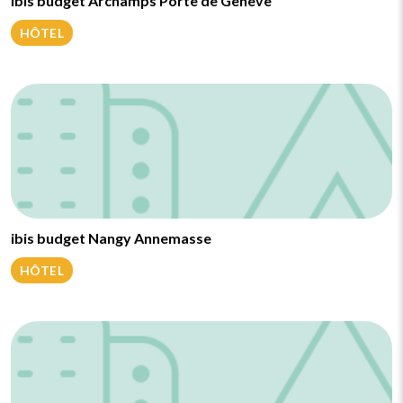
ibis budget Archamps Porte de Genève
HÔTEL
ibis budget Nangy Annemasse
HÔTEL