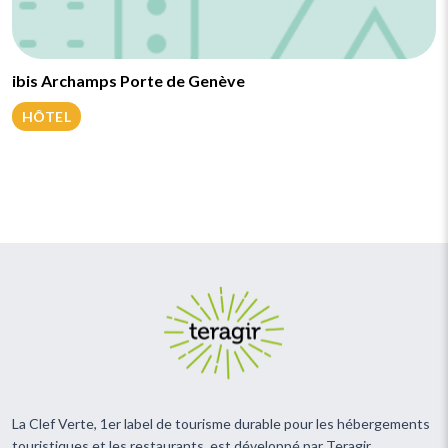
ibis Archamps Porte de Genève
HÔTEL
La Clef Verte, 1er label de tourisme durable pour les hébergements
touristiques et les restaurants, est développé par Teragir.