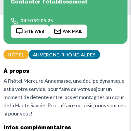
Contacter l'établissement
04 50 92 05 25
SITE WEB
PAR MAIL
HÔTEL
AUVERGNE-RHÔNE-ALPES
À propos
À l'hôtel Mercure Annemasse, une équipe dynamique
est à votre service, pour faire de votre séjour un
moment de détente entre lacs et montagnes au cœur
de la Haute Savoie. Pour affaire ou loisir, nous sommes
là pour vous!
Infos complémentaires