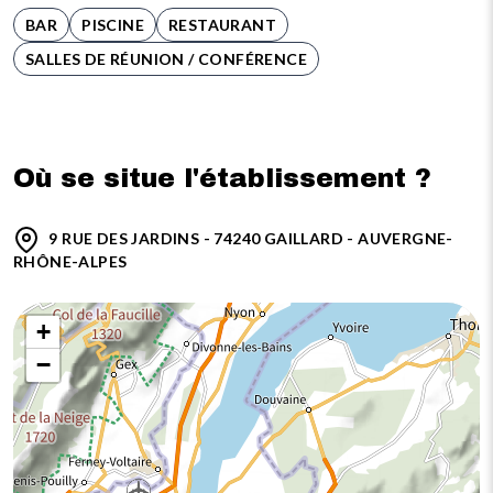
BAR
PISCINE
RESTAURANT
SALLES DE RÉUNION / CONFÉRENCE
Où se situe l'établissement ?
9 RUE DES JARDINS - 74240 GAILLARD - AUVERGNE-
RHÔNE-ALPES
+
−