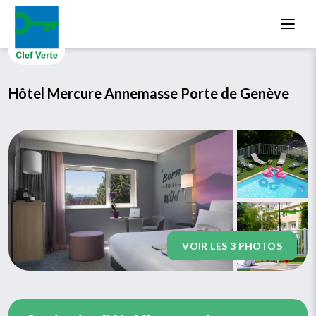
Aller au contenu principal
Hôtel Mercure Annemasse Porte de Genève
VOIR LES 3 PHOTOS