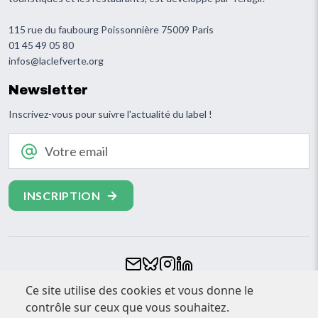
115 rue du faubourg Poissonnière 75009 Paris
01 45 49 05 80
infos@laclefverte.org
Newsletter
Inscrivez-vous pour suivre l'actualité du label !
Votre email
Footer
Ce site utilise des cookies et vous donne le
CONTACT
contrôle sur ceux que vous souhaitez.