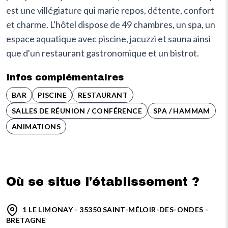
est une villégiature qui marie repos, détente, confort
et charme. L'hôtel dispose de 49 chambres, un spa, un
espace aquatique avec piscine, jacuzzi et sauna ainsi
que d'un restaurant gastronomique et un bistrot.
Infos complémentaires
BAR
PISCINE
RESTAURANT
SALLES DE RÉUNION / CONFÉRENCE
SPA / HAMMAM
ANIMATIONS
Où se situe l'établissement ?
1 LE LIMONAY - 35350 SAINT-MÉLOIR-DES-ONDES -
BRETAGNE