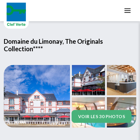
Aller au contenu principal
Domaine du Limonay, The Originals
Collection****
VOIR LES 30 PHOTOS