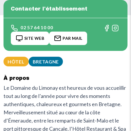
Contacter l'établissement
02 57 64 10 00
SITE WEB
PAR MAIL
HÔTEL
BRETAGNE
À propos
Le Domaine du Limonay est heureux de vous accueillir
tout au long de l’année pour vivre des moments
authentiques, chaleureux et gourmets en Bretagne.
Merveilleusement situé au cœur de la côte
d’Émeraude, entre les remparts de Saint-Malo et le
port pittoresque de Cancale, l’Hôtel Restaurant & Spa