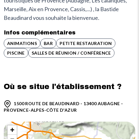
touristiques de Provence (Aubagne, Les calanques,
Marseille, Aix en Provence, Cassis,...) , la Bastide
Beaudinard vous souhaite la bienvenue.
Infos complémentaires
ANIMATIONS
BAR
PETITE RESTAURATION
PISCINE
SALLES DE RÉUNION / CONFÉRENCE
Où se situe l'établissement ?
1500 ROUTE DE BEAUDINARD - 13400 AUBAGNE -
PROVENCE-ALPES-CÔTE D'AZUR
+