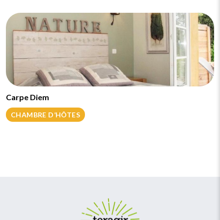
Carpe Diem
CHAMBRE D’HÔTES