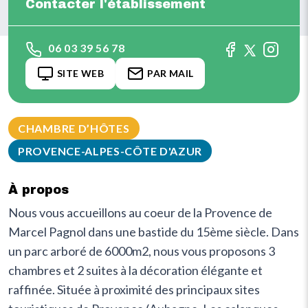
Contacter l'établissement
06 03 39 56 78
SITE WEB
PAR MAIL
CHAMBRE D’HÔTES
PROVENCE-ALPES-CÔTE D'AZUR
À propos
Nous vous accueillons au coeur de la Provence de
Marcel Pagnol dans une bastide du 15ème siècle. Dans
un parc arboré de 6000m2, nous vous proposons 3
chambres et 2 suites à la décoration élégante et
raffinée. Située à proximité des principaux sites