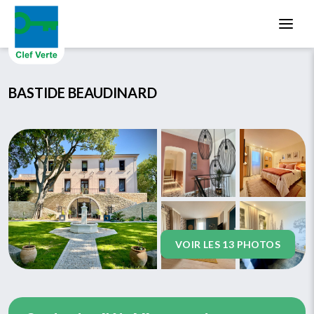
Aller au contenu principal
BASTIDE BEAUDINARD
VOIR LES 13 PHOTOS