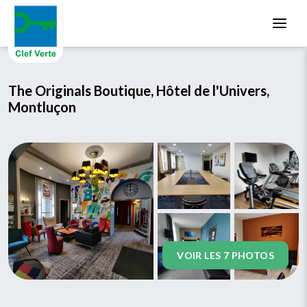
Aller au contenu principal
The Originals Boutique, Hôtel de l'Univers,
Montluçon
VOIR LES 7 PHOTOS