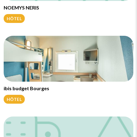
NOEMYS NERIS
HÔTEL
ibis budget Bourges
HÔTEL