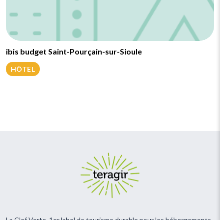
ibis budget Saint-Pourçain-sur-Sioule
HÔTEL
La Clef Verte, 1er label de tourisme durable pour les hébergements