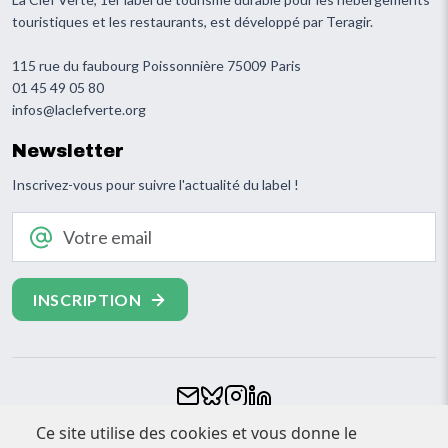
touristiques et les restaurants, est développé par Teragir.
115 rue du faubourg Poissonnière 75009 Paris
01 45 49 05 80
infos@laclefverte.org
Newsletter
Inscrivez-vous pour suivre l'actualité du label !
Votre email
Footer
Ce site utilise des cookies et vous donne le
CONTACT