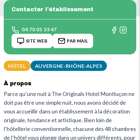
Contacter l'établissement
04 70 05 33 47
SITE WEB
PAR MAIL
HÔTEL
AUVERGNE-RHÔNE-ALPES
À propos
Parce qu’une nuit à The Originals Hotel Montluçon ne
doit pas être une simple nuit, nous avons décidé de
vous accueillir dans un établissement à la décoration
originale, tendance et artistique. Bien loin de
l’hôtellerie conventionnelle, chacune des 48 chambres
de l’hôtel vous plonge dans un univers différents, pour