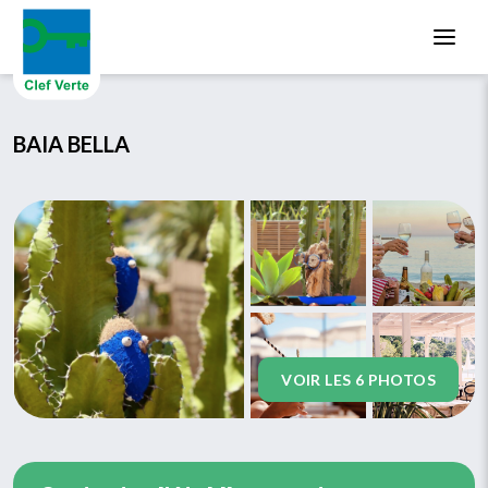
Aller au contenu principal
BAIA BELLA
VOIR LES 6 PHOTOS