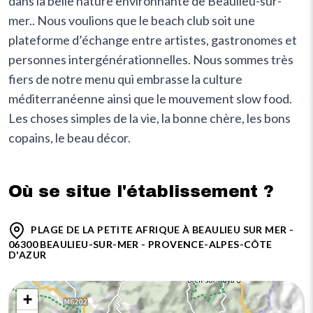
dans la belle nature environnante de Beaulieu-sur-
mer.. Nous voulions que le beach club soit une
plateforme d’échange entre artistes, gastronomes et
personnes intergénérationnelles. Nous sommes très
fiers de notre menu qui embrasse la culture
méditerranéenne ainsi que le mouvement slow food.
Les choses simples de la vie, la bonne chère, les bons
copains, le beau décor.
Où se situe l'établissement ?
PLAGE DE LA PETITE AFRIQUE À BEAULIEU SUR MER -
06300 BEAULIEU-SUR-MER - PROVENCE-ALPES-CÔTE
D'AZUR
+