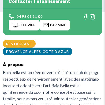
Contacter l'établissement
04 93 01 11 00
SITE WEB
PAR MAIL
RESTAURANT
PROVENCE-ALPES-CÔTE D'AZUR
À propos
Baia bella est un rêve devenu réalité, un club de plage
respectueux de l’environnement, avec des matériaux
locaux et orienté vers l’art.Baia Bella est la
quintessence du cool, notre concept est basé sur la
famille, nous avons voulu réunir toutes les générations