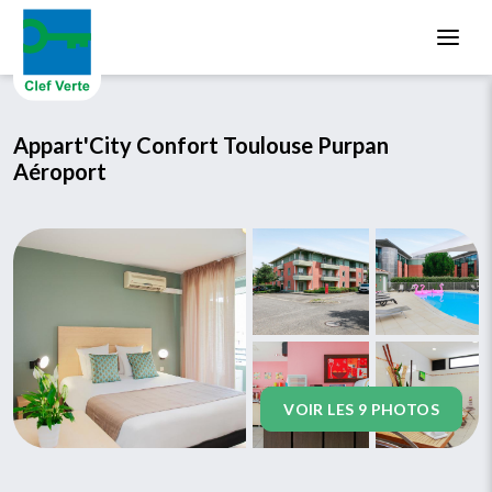
Aller au contenu principal
Appart'City Confort Toulouse Purpan
Aéroport
VOIR LES 9 PHOTOS