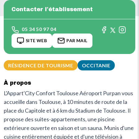
Contacter l'établissement
05 34 50 97 04
SITE WEB
PAR MAIL
RÉSIDENCE DE TOURISME
OCCITANIE
À propos
L'Appart'City Confort Toulouse Aéroport Purpan vous
accueille dans Toulouse, à 10 minutes de route de la
place du Capitole et à 6 km du Stadium de Toulouse. Il
propose des suites-appartements, une piscine
extérieure ouverte en saison et un sauna. Munis d'une
cuisine entièrement équipée et d'une télévision à