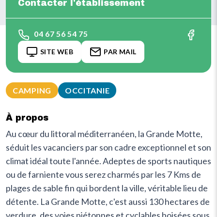
Contacter l'établissement
04 67 56 54 75
SITE WEB
PAR MAIL
CAMPING
OCCITANIE
À propos
Au cœur du littoral méditerranéen, la Grande Motte,
séduit les vacanciers par son cadre exceptionnel et son
climat idéal toute l'année. Adeptes de sports nautiques
ou de farniente vous serez charmés par les 7 Kms de
plages de sable fin qui bordent la ville, véritable lieu de
détente. La Grande Motte, c'est aussi 130 hectares de
verdure, des voies piétonnes et cyclables boisées sous