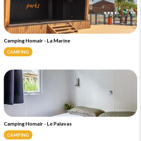
Camping Homair - La Marine
CAMPING
Camping Homair - Le Palavas
CAMPING