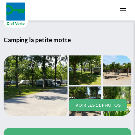
Aller au contenu principal
Camping la petite motte
VOIR LES 11 PHOTOS