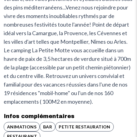
des pins méditerranéens...Venez nous rejoindre pour
vivre des moments inoubliables rythmés par de
nombreuses festivités toute l'année! Point de départ
idéal vers la Camargue, la Provence, les Cévennes et
les villes d'art telles que Montpellier, Nîmes ou Arles.
Le camping La Petite Motte vous accueille dans un
havre de paix de 3,5 hectares de verdure situé à 700m
de la plage (accessible par un petit chemin piétonnier)
et du centre ville. Retrouvez un univers convivial et
familial pour des vacances réussies dans l'une de nos
19 résidences "mobil-home" ou l'un de nos 160
emplacements ( 100M2 en moyenne).
Infos complémentaires
ANIMATIONS
BAR
PETITE RESTAURATION
RESTAURANT