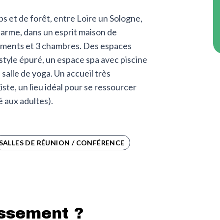
 et de forêt, entre Loire un Sologne,
arme, dans un esprit maison de
ements et 3 chambres. Des espaces
yle épuré, un espace spa avec piscine
salle de yoga. Un accueil très
ste, un lieu idéal pour se ressourcer
é aux adultes).
SALLES DE RÉUNION / CONFÉRENCE
issement ?