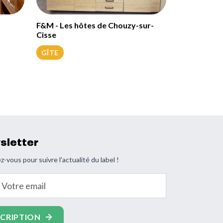
F&M - Les hôtes de Chouzy-sur-
Cisse
GÎTE
sletter
z-vous pour suivre l'actualité du label !
email