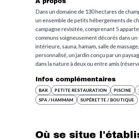
À propos
Dans un domaine de 130 hectares de champs
un ensemble de petits hébergements de ch
campagne revisitée, comprenant 5 appart
communs soigneusement décorés dans un st
intérieure, sauna, hamam, salle de massage, 
personnalisé, un jardin conçu par un paysagi
dans la nature à deux ou entre amis (réserv
Infos complémentaires
BAR
PETITE RESTAURATION
PISCINE
SPA / HAMMAM
SUPÉRETTE / BOUTIQUE
Où se situe l'établ