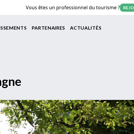
Vous êtes un professionnel du tourisme ?
REJO
on principale
ISSEMENTS
PARTENAIRES
ACTUALITÉS
agne