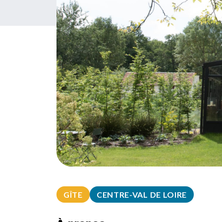
GÎTE
CENTRE-VAL DE LOIRE