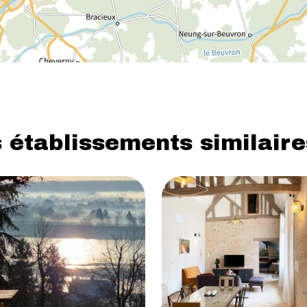
 établissements similaire