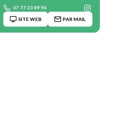
07 77 23 89 96
SITE WEB
PAR MAIL