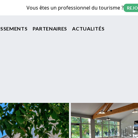
Vous êtes un professionnel du tourisme ?
REJO
on principale
ISSEMENTS
PARTENAIRES
ACTUALITÉS