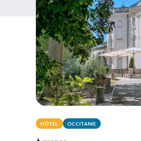
HÔTEL
OCCITANIE