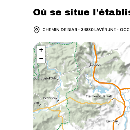
Où se situe l'établ
CHEMIN DE BIAR - 34880 LAVÉRUNE - OCC
+
−