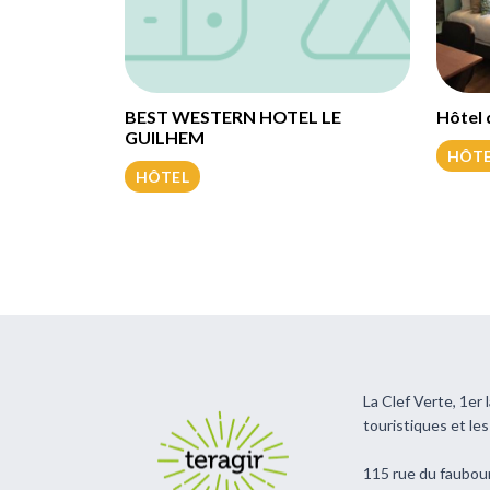
BEST WESTERN HOTEL LE
Hôtel 
GUILHEM
HÔT
HÔTEL
La Clef Verte, 1er
touristiques et le
115 rue du faubou