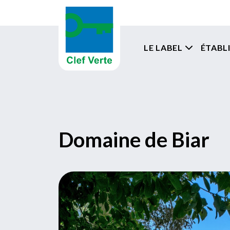
Aller au contenu principal
Navigati
LE LABEL
ÉTABL
Domaine de Biar