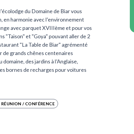
 l’écolodge du Domaine de Biar vous
tion, en harmonie avec l’environnement
unge avec parquet XVIIIème et pour vos
s "Taison" et "Goya" pouvant aller de 2
estaurant "La Table de Biar" agrémenté
r de grands chênes centenaires
 domaine, des jardins à l’Anglaise,
des bornes de recharges pour voitures
E RÉUNION / CONFÉRENCE