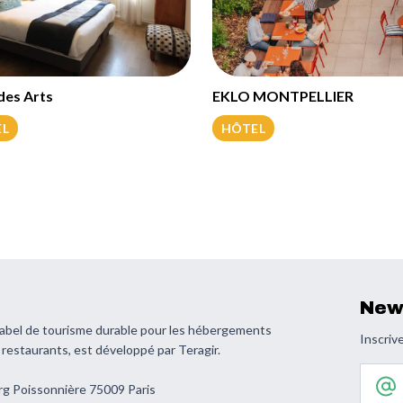
des Arts
EKLO MONTPELLIER
EL
HÔTEL
New
 label de tourisme durable pour les hébergements
Inscrive
s restaurants, est développé par Teragir.
Votre 
rg Poissonnière 75009 Paris