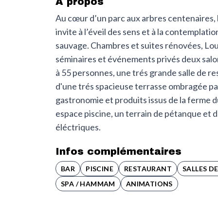
À propos
Au cœur d’un parc aux arbres centenaires,
invite à l’éveil des sens et à la contempla
sauvage. Chambres et suites rénovées, Lo
séminaires et événements privés deux salon
à 55 personnes, une trés grande salle de r
d'une trés spacieuse terrasse ombragée pa
gastronomie et produits issus de la ferme du
espace piscine, un terrain de pétanque et 
éléctriques.
Infos complémentaires
BAR
PISCINE
RESTAURANT
SALLES D
SPA / HAMMAM
ANIMATIONS