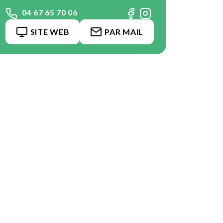
04 67 65 70 06
SITE WEB
PAR MAIL