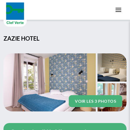
Aller au contenu principal
ZAZIE HOTEL
VOIR LES 3 PHOTOS