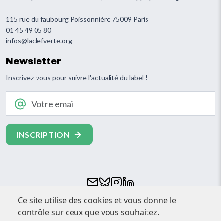
115 rue du faubourg Poissonnière 75009 Paris
01 45 49 05 80
infos@laclefverte.org
Newsletter
Inscrivez-vous pour suivre l'actualité du label !
Votre email
Footer
Ce site utilise des cookies et vous donne le
CONTACT
contrôle sur ceux que vous souhaitez.
ESPACE PRESSE