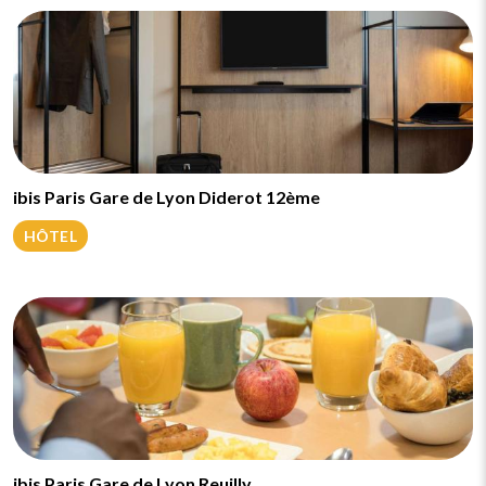
ibis Paris Gare de Lyon Diderot 12ème
HÔTEL
ibis Paris Gare de Lyon Reuilly