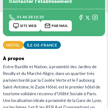
Contacter l'établissement
01 46 28 10 20
SITE WEB
PAR MAIL
HÔTEL
ÎLE-DE-FRANCE
À propos
Entre Bastille et Nation, à proximité des Jardins de
Reuilly et du Marché Aligre, dans un quartier très
parisien bordé par la Coulée Verte et le Faubourg
Saint-Antoine, le Zazie Hôtel, est le premier hôtel de
tourisme solidaire reconnu d’Utilité Sociale à Paris.
Une localisation idéale à proximité de la Gare de Lyon,
sur les lignes 1 et 8, les RER A et D permettant un