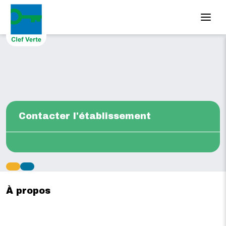
Aller au contenu principal
Contacter l'établissement
À propos