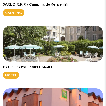
SARL D.R.K.P. / Camping de Kerpenhir
CAMPING
HOTEL ROYAL SAINT-MART
HÔTEL