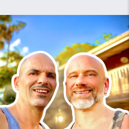
Image