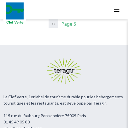
Pagination
Aller au contenu principal
Page précédente
‹‹
Page 6
La Clef Verte, 1er label de tourisme durable pour les hébergements
touristiques et les restaurants, est développé par Teragir.
115 rue du faubourg Poissonnière 75009 Paris
01 45 49 05 80