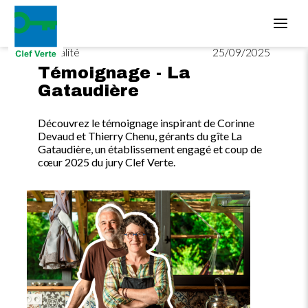
Aller au contenu principal
Actualité
25/09/2025
Témoignage - La
Gataudière
Découvrez le témoignage inspirant de Corinne
Devaud et Thierry Chenu, gérants du gîte La
Gataudière, un établissement engagé et coup de
cœur 2025 du jury Clef Verte.
Image