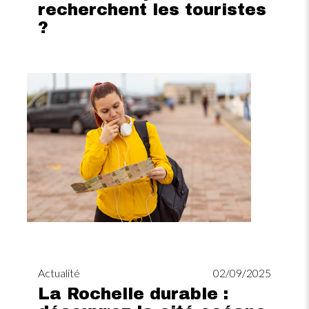
recherchent les touristes
?
Image
Actualité
02/09/2025
La Rochelle durable :